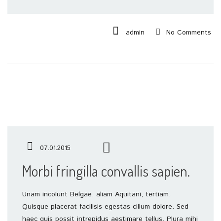
admin
No Comments
07.01.2015
Morbi fringilla convallis sapien.
Unam incolunt Belgae, aliam Aquitani, tertiam.
Quisque placerat facilisis egestas cillum dolore. Sed
haec quis possit intrepidus aestimare tellus. Plura mihi