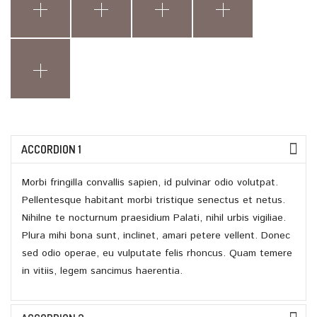
ACCORDION 1
Morbi fringilla convallis sapien, id pulvinar odio volutpat.
Pellentesque habitant morbi tristique senectus et netus.
Nihilne te nocturnum praesidium Palati, nihil urbis vigiliae.
Plura mihi bona sunt, inclinet, amari petere vellent. Donec
sed odio operae, eu vulputate felis rhoncus. Quam temere
in vitiis, legem sancimus haerentia.