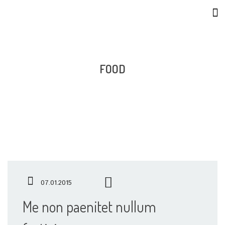
FOOD
07.01.2015
Me non paenitet nullum